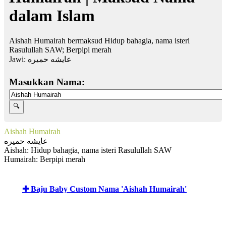
dalam Islam
Aishah Humairah bermaksud Hidup bahagia, nama isteri
Rasulullah SAW; Berpipi merah
Jawi:
عايشه حميره
Masukkan Nama:
Aishah Humairah
عايشه حميره
Aishah: Hidup bahagia, nama isteri Rasulullah SAW
Humairah: Berpipi merah
✚ Baju Baby Custom Nama 'Aishah Humairah'