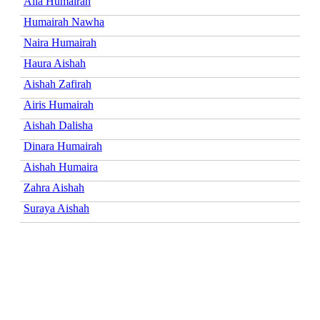
Alia Humairah
Humairah Nawha
Naira Humairah
Haura Aishah
Aishah Zafirah
Airis Humairah
Aishah Dalisha
Dinara Humairah
Aishah Humaira
Zahra Aishah
Suraya Aishah