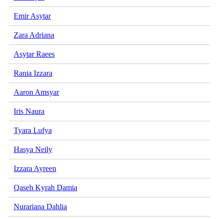
Emir Asytar
Zara Adriana
Asytar Raees
Rania Izzara
Aaron Amsyar
Iris Naura
Tyara Lufya
Hasya Neily
Izzara Ayreen
Qaseh Kyrah Damia
Nurariana Dahlia