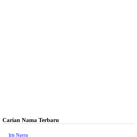
Carian Nama Terbaru
Iris Nayra