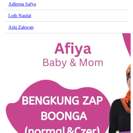
Adleena Safya
Luth Naufal
Ariq Zakwan