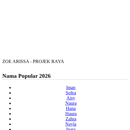
ZOE ARISSA - PROJEK RAYA
Nama Popular 2026
Iman
Sofea
Aisy
Naura
Hana
Haura
Zahra
Nayla
Inara