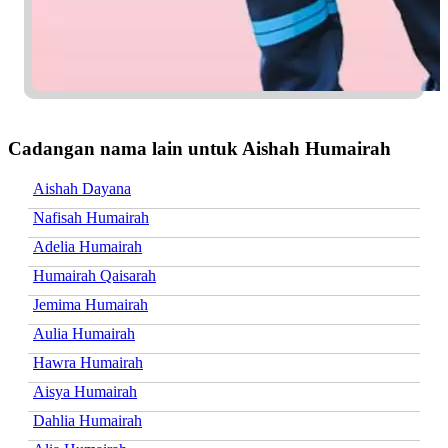
Cadangan nama lain untuk Aishah Humairah
Aishah Dayana
Nafisah Humairah
Adelia Humairah
Humairah Qaisarah
Jemima Humairah
Aulia Humairah
Hawra Humairah
Aisya Humairah
Dahlia Humairah