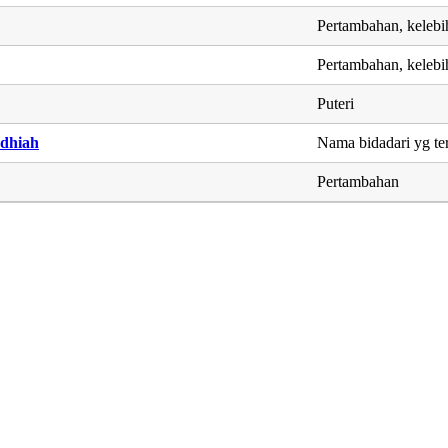
Pertambahan, kelebi
Pertambahan, kelebi
Puteri
dhiah
Nama bidadari yg te
Pertambahan