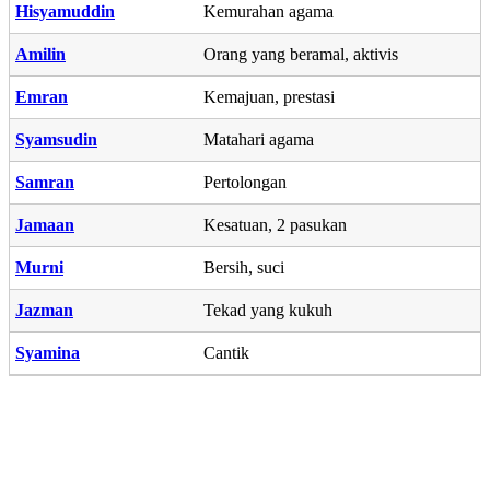
Hisyamuddin
Kemurahan agama
Amilin
Orang yang beramal, aktivis
Emran
Kemajuan, prestasi
Syamsudin
Matahari agama
Samran
Pertolongan
Jamaan
Kesatuan, 2 pasukan
Murni
Bersih, suci
Jazman
Tekad yang kukuh
Syamina
Cantik