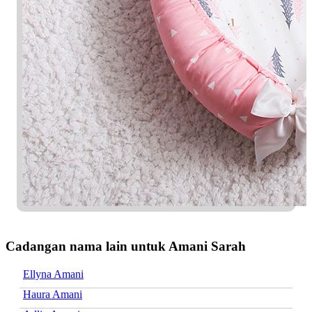
Cadangan nama lain untuk Amani Sarah
Ellyna Amani
Haura Amani