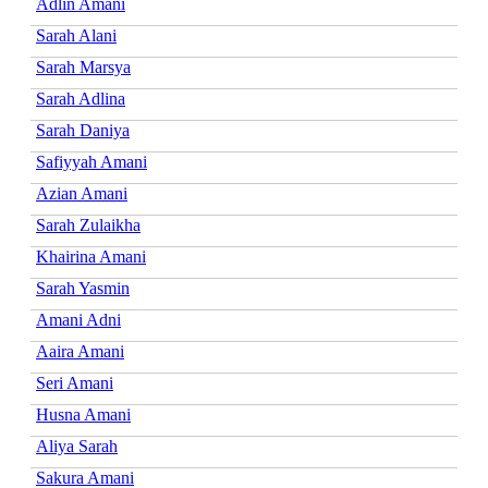
Adlin Amani
Sarah Alani
Sarah Marsya
Sarah Adlina
Sarah Daniya
Safiyyah Amani
Azian Amani
Sarah Zulaikha
Khairina Amani
Sarah Yasmin
Amani Adni
Aaira Amani
Seri Amani
Husna Amani
Aliya Sarah
Sakura Amani