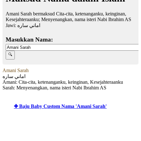
Amani Sarah bermaksud Cita-cita, ketenanganku, keinginan,
Kesejahteraanku; Menyenangkan, nama isteri Nabi Ibrahim AS
Jawi:
اماني ساره
Masukkan Nama:
Amani Sarah
اماني ساره
Amani: Cita-cita, ketenanganku, keinginan, Kesejahteraanku
Sarah: Menyenangkan, nama isteri Nabi Ibrahim AS
✚ Baju Baby Custom Nama 'Amani Sarah'