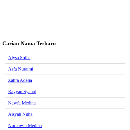
Carian Nama Terbaru
Alysa Sofea
Asfa Nuraimi
Zahra Adelia
Rayyan Syauqi
Nawfa Medina
Aisyah Nuha
Nurnawfa Medina