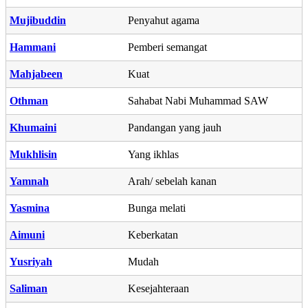
Mujibuddin
Penyahut agama
Hammani
Pemberi semangat
Mahjabeen
Kuat
Othman
Sahabat Nabi Muhammad SAW
Khumaini
Pandangan yang jauh
Mukhlisin
Yang ikhlas
Yamnah
Arah/ sebelah kanan
Yasmina
Bunga melati
Aimuni
Keberkatan
Yusriyah
Mudah
Saliman
Kesejahteraan