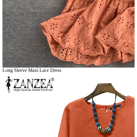
Long Sleeve Maxi Lace Dress