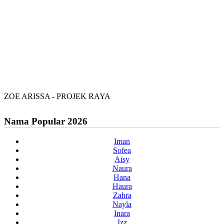
ZOE ARISSA - PROJEK RAYA
Nama Popular 2026
Iman
Sofea
Aisy
Naura
Hana
Haura
Zahra
Nayla
Inara
Izz