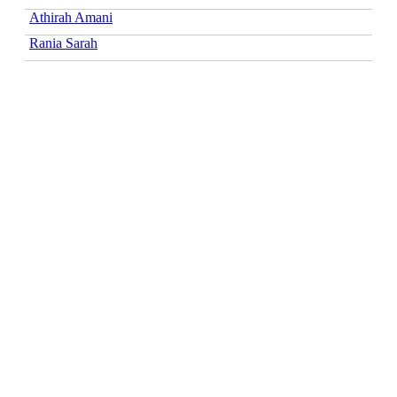
Athirah Amani
Rania Sarah