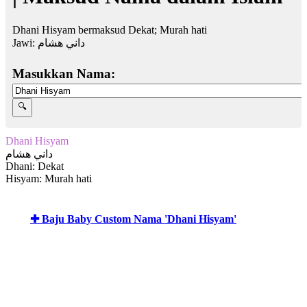
Dhani Hisyam bermaksud Dekat; Murah hati
Jawi:
داني هشام
Masukkan Nama:
Dhani Hisyam
داني هشام
Dhani: Dekat
Hisyam: Murah hati
✚ Baju Baby Custom Nama 'Dhani Hisyam'