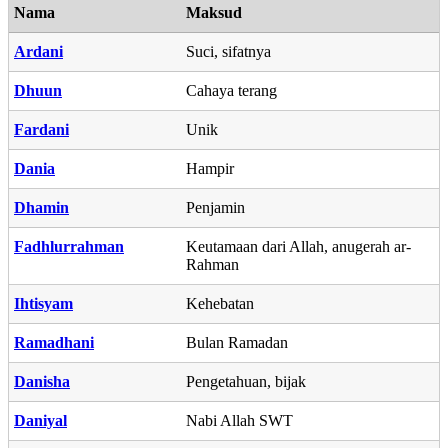
Nama
Maksud
Ardani
Suci, sifatnya
Dhuun
Cahaya terang
Fardani
Unik
Dania
Hampir
Dhamin
Penjamin
Fadhlurrahman
Keutamaan dari Allah, anugerah ar-
Rahman
Ihtisyam
Kehebatan
Ramadhani
Bulan Ramadan
Danisha
Pengetahuan, bijak
Daniyal
Nabi Allah SWT