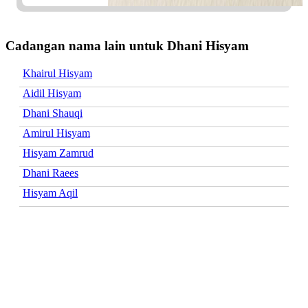
Cadangan nama lain untuk Dhani Hisyam
Khairul Hisyam
Aidil Hisyam
Dhani Shauqi
Amirul Hisyam
Hisyam Zamrud
Dhani Raees
Hisyam Aqil