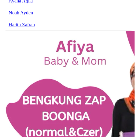
Ayana Aqila
Noah Ayden
Harith Zafran