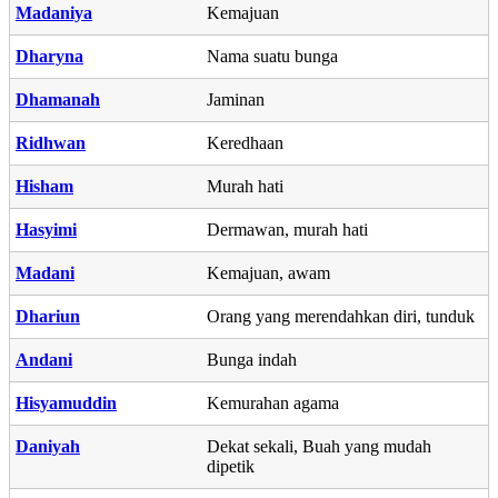
Madaniya
Kemajuan
Dharyna
Nama suatu bunga
Dhamanah
Jaminan
Ridhwan
Keredhaan
Hisham
Murah hati
Hasyimi
Dermawan, murah hati
Madani
Kemajuan, awam
Dhariun
Orang yang merendahkan diri, tunduk
Andani
Bunga indah
Hisyamuddin
Kemurahan agama
Daniyah
Dekat sekali, Buah yang mudah
dipetik