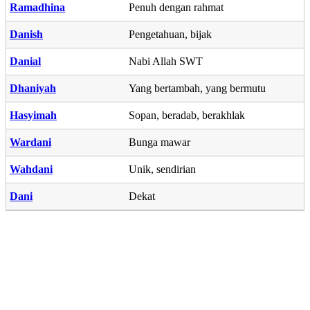
Ramadhina
Penuh dengan rahmat
Danish
Pengetahuan, bijak
Danial
Nabi Allah SWT
Dhaniyah
Yang bertambah, yang bermutu
Hasyimah
Sopan, beradab, berakhlak
Wardani
Bunga mawar
Wahdani
Unik, sendirian
Dani
Dekat