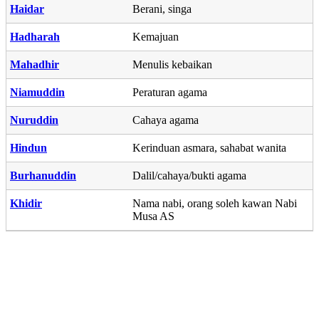
Haidar
Berani, singa
Hadharah
Kemajuan
Mahadhir
Menulis kebaikan
Niamuddin
Peraturan agama
Nuruddin
Cahaya agama
Hindun
Kerinduan asmara, sahabat wanita
Burhanuddin
Dalil/cahaya/bukti agama
Khidir
Nama nabi, orang soleh kawan Nabi
Musa AS