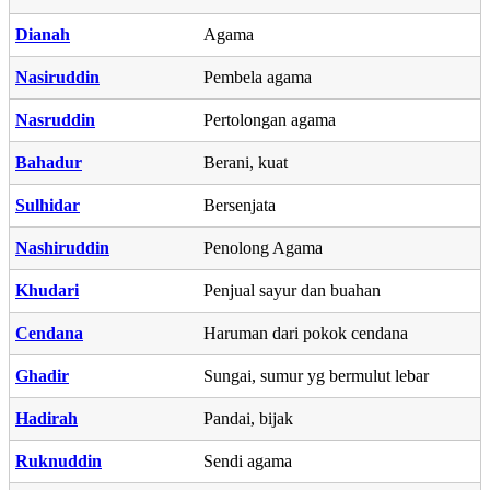
Dianah
Agama
Nasiruddin
Pembela agama
Nasruddin
Pertolongan agama
Bahadur
Berani, kuat
Sulhidar
Bersenjata
Nashiruddin
Penolong Agama
Khudari
Penjual sayur dan buahan
Cendana
Haruman dari pokok cendana
Ghadir
Sungai, sumur yg bermulut lebar
Hadirah
Pandai, bijak
Ruknuddin
Sendi agama