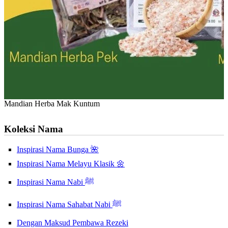
Mandian Herba Mak Kuntum
Koleksi Nama
Inspirasi Nama Bunga 🌺
Inspirasi Nama Melayu Klasik 🌼
Inspirasi Nama Nabi ﷺ
Inspirasi Nama Sahabat Nabi ﷺ
Dengan Maksud Pembawa Rezeki