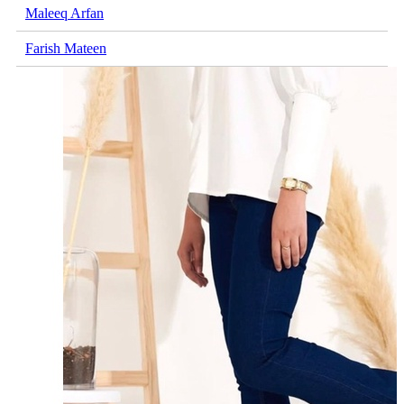
Maleeq Arfan
Farish Mateen