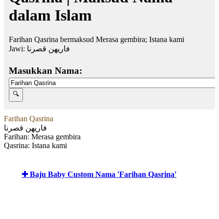
dalam Islam
Farihan Qasrina bermaksud Merasa gembira; Istana kami
Jawi:
فاريهن قصرنا
Masukkan Nama:
Farihan Qasrina
فاريهن قصرنا
Farihan: Merasa gembira
Qasrina: Istana kami
✚ Baju Baby Custom Nama 'Farihan Qasrina'