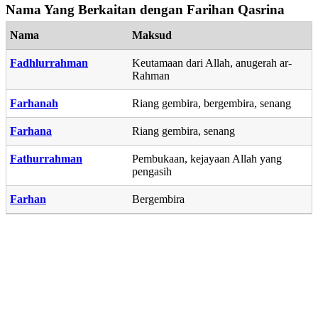
Nama Yang Berkaitan dengan Farihan Qasrina
Nama
Maksud
Fadhlurrahman
Keutamaan dari Allah, anugerah ar-
Rahman
Farhanah
Riang gembira, bergembira, senang
Farhana
Riang gembira, senang
Fathurrahman
Pembukaan, kejayaan Allah yang
pengasih
Farhan
Bergembira