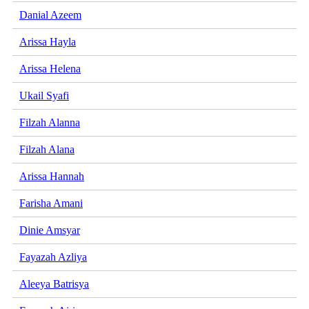
Danial Azeem
Arissa Hayla
Arissa Helena
Ukail Syafi
Filzah Alanna
Filzah Alana
Arissa Hannah
Farisha Amani
Dinie Amsyar
Fayazah Azliya
Aleeya Batrisya