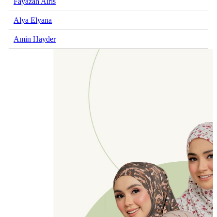
Fayazah Airis
Alya Elyana
Amin Hayder