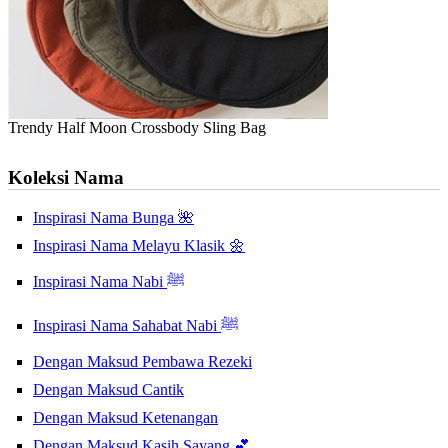
Trendy Half Moon Crossbody Sling Bag
Koleksi Nama
Inspirasi Nama Bunga 🌺
Inspirasi Nama Melayu Klasik 🌼
Inspirasi Nama Nabi ﷺ
Inspirasi Nama Sahabat Nabi ﷺ
Dengan Maksud Pembawa Rezeki
Dengan Maksud Cantik
Dengan Maksud Ketenangan
Dengan Maksud Kasih Sayang 💕