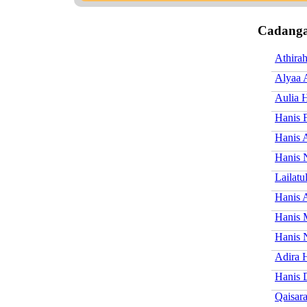
Cadanga
Athira
Alyaa 
Aulia 
Hanis 
Hanis 
Hanis 
Lailatu
Hanis 
Hanis 
Hanis 
Adira 
Hanis 
Qaisar