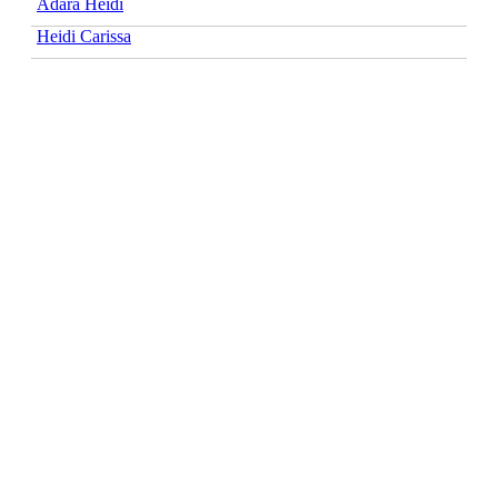
Adara Heidi
Heidi Carissa