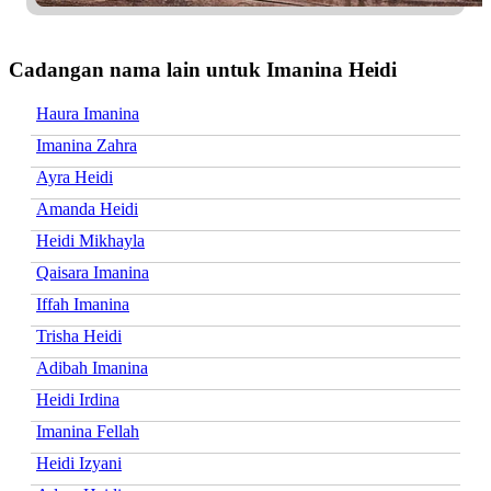
Cadangan nama lain untuk Imanina Heidi
Haura Imanina
Imanina Zahra
Ayra Heidi
Amanda Heidi
Heidi Mikhayla
Qaisara Imanina
Iffah Imanina
Trisha Heidi
Adibah Imanina
Heidi Irdina
Imanina Fellah
Heidi Izyani