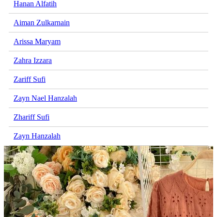
Hanan Alfatih
Aiman Zulkarnain
Arissa Maryam
Zahra Izzara
Zariff Sufi
Zayn Nael Hanzalah
Zhariff Sufi
Zayn Hanzalah