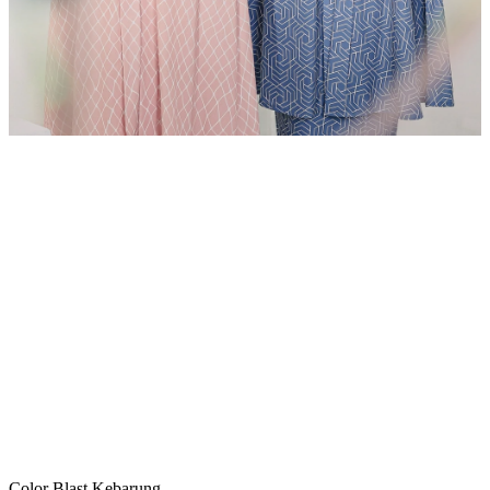
Color Blast Kebarung