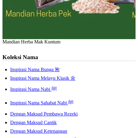
Mandian Herba Mak Kuntum
Koleksi Nama
Inspirasi Nama Bunga 🌺
Inspirasi Nama Melayu Klasik 🌼
Inspirasi Nama Nabi ﷺ
Inspirasi Nama Sahabat Nabi ﷺ
Dengan Maksud Pembawa Rezeki
Dengan Maksud Cantik
Dengan Maksud Ketenangan