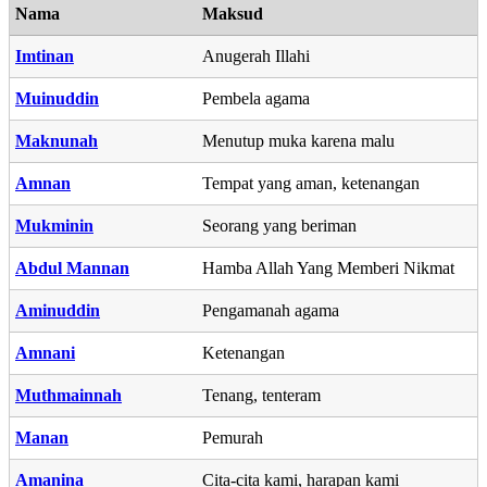
Nama
Maksud
Imtinan
Anugerah Illahi
Muinuddin
Pembela agama
Maknunah
Menutup muka karena malu
Amnan
Tempat yang aman, ketenangan
Mukminin
Seorang yang beriman
Abdul Mannan
Hamba Allah Yang Memberi Nikmat
Aminuddin
Pengamanah agama
Amnani
Ketenangan
Muthmainnah
Tenang, tenteram
Manan
Pemurah
Amanina
Cita-cita kami, harapan kami