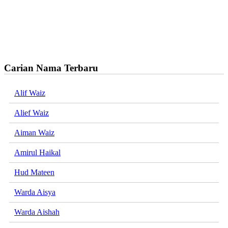
Carian Nama Terbaru
Alif Waiz
Alief Waiz
Aiman Waiz
Amirul Haikal
Hud Mateen
Warda Aisya
Warda Aishah