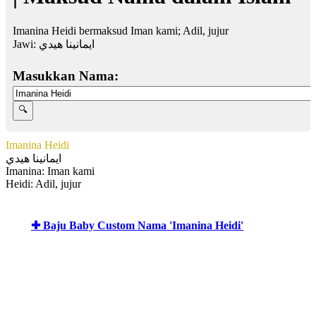
Imanina Heidi bermaksud Iman kami; Adil, jujur
Jawi:
ايمانينا هيدي
Masukkan Nama:
Imanina Heidi
ايمانينا هيدي
Imanina: Iman kami
Heidi: Adil, jujur
✚ Baju Baby Custom Nama 'Imanina Heidi'