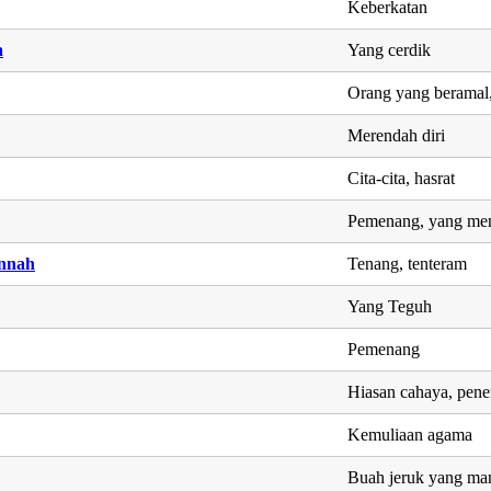
Keberkatan
a
Yang cerdik
Orang yang beramal,
Merendah diri
Cita-cita, hasrat
Pemenang, yang men
nnah
Tenang, tenteram
Yang Teguh
Pemenang
Hiasan cahaya, pene
Kemuliaan agama
Buah jeruk yang ma