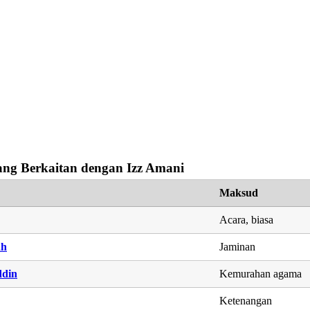
ng Berkaitan dengan Izz Amani
Maksud
Acara, biasa
ah
Jaminan
ddin
Kemurahan agama
Ketenangan