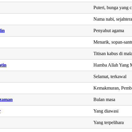
Puteri, bunga yang c
Nama nabi, sejahter
in
Penyahut agama
Menarik, sopan-sant
Titisan kabus di mal
tin
Hamba Allah Yang 
Selamat, terkawal
Kemakmuran, Pemba
zaman
Bulan masa
r
Yang diawasi
Yang terpelihara