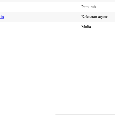
Pemurah
in
Kekuatan agama
Mulia