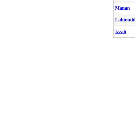
Manan
Lahmudd
Izzah