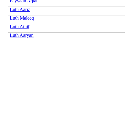
Fayyadh Aqlan
Luth Aariz
Luth Maleeq
Luth Athif
Luth Aaryan