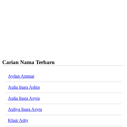
Carian Nama Terbaru
Aydan Ammar
Aulia Inara Ashra
Aulia Inara Asyra
Auliya Inara Asyra
Khair Adry