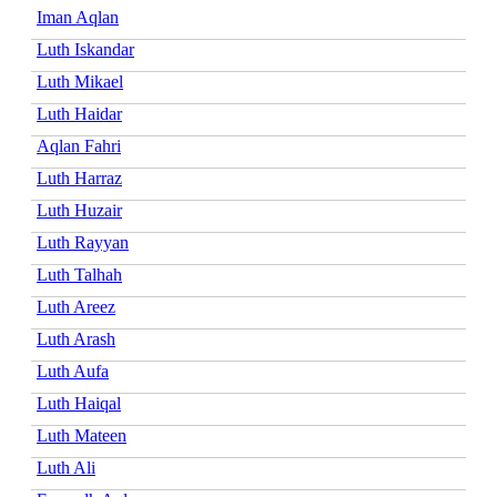
Iman Aqlan
Luth Iskandar
Luth Mikael
Luth Haidar
Aqlan Fahri
Luth Harraz
Luth Huzair
Luth Rayyan
Luth Talhah
Luth Areez
Luth Arash
Luth Aufa
Luth Haiqal
Luth Mateen
Luth Ali