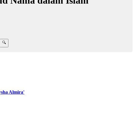
ud Nama dalam Islam
sha Almira'