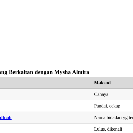
ng Berkaitan dengan Mysha Almira
Maksud
Cahaya
Pandai, cekap
dhiah
Nama bidadari yg te
Lulus, dikenali