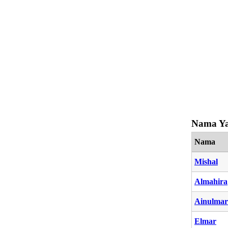
Nama Ya
Nama
Mishal
Almahira
Ainulmar
Elmar