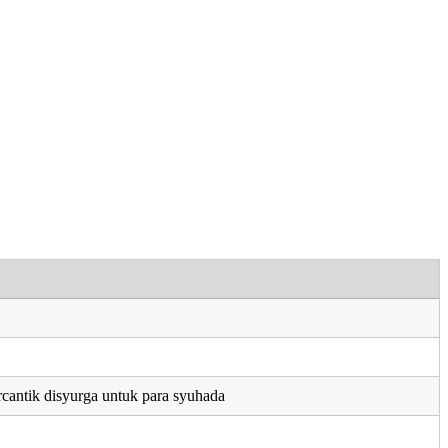
rcantik disyurga untuk para syuhada