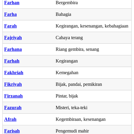
Farhan
Bergembira
Farha
Bahagia
Farah
Kegirangan, kesenangan, kebahagiaan
Fajriyah
Cahaya terang
Farhana
Riang gembira, senang
Farhah
Kegirangan
Fakhriah
Kemegahan
Fikriyah
Bijak, pandai, pemikiran
Firzanah
Pintar, bijak
Fazurah
Misteri, teka-teki
Afrah
Kegembiraan, kesenangan
Farisah
Pengemudi mahir