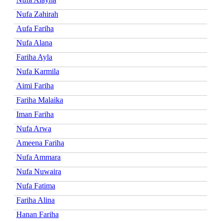
Nufa Zahirah
Aufa Fariha
Nufa Alana
Fariha Ayla
Nufa Karmila
Aimi Fariha
Fariha Malaika
Iman Fariha
Nufa Arwa
Ameena Fariha
Nufa Ammara
Nufa Nuwaira
Nufa Fatima
Fariha Alina
Hanan Fariha