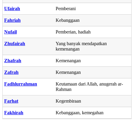
Ufairah
Pemberani
Fahriah
Kebanggaan
Nufail
Pemberian, hadiah
Zhufairah
Yang banyak mendapatkan
kemenangan
Zhafrah
Kemenangan
Zafrah
Kemenangan
Fadhlurrahman
Keutamaan dari Allah, anugerah ar-
Rahman
Farhat
Kegembiraan
Fakhirah
Kebanggaan, kemegahan