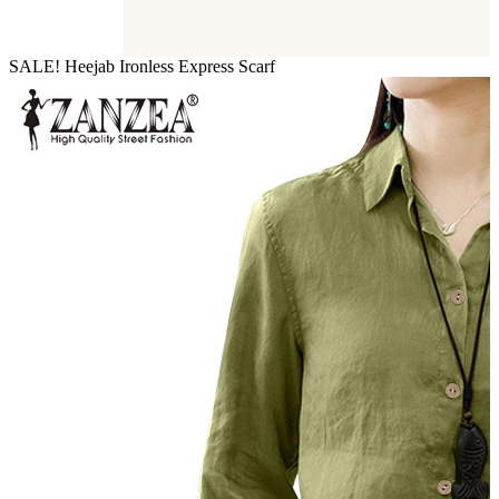
SALE! Heejab Ironless Express Scarf