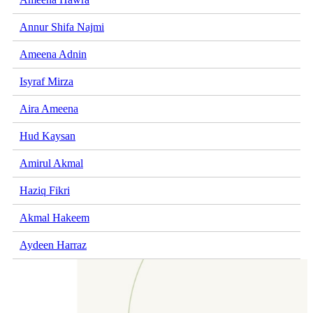
Annur Shifa Najmi
Ameena Adnin
Isyraf Mirza
Aira Ameena
Hud Kaysan
Amirul Akmal
Haziq Fikri
Akmal Hakeem
Aydeen Harraz