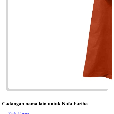
Cadangan nama lain untuk Nufa Fariha
Nufa Alayna