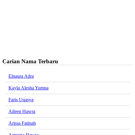
Carian Nama Terbaru
Elnaura Adra
Kayla Alesha Yumna
Faris Uqasya
Aileen Hawra
Arissa Fatinah
Ameena Hawra