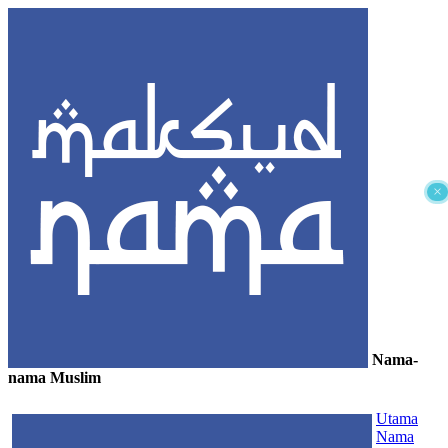
×
Nama-
nama Muslim
≡
Utama
Nama