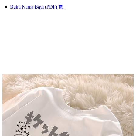
Buku Nama Bayi (PDF) 📚