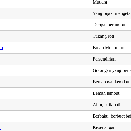
Mutiara
Yang bijak, mengeta
Tempat bertumpu
Tukang roti
am
Bulan Muharram
Persendirian
Golongan yang berb
Bercahaya, kemilau
Lemah lembut
Alim, baik hati
Berbakti, berbuat ba
h
Kesenangan