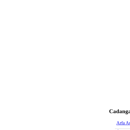
Cadanga
Arfa A