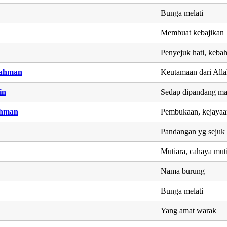
Bunga melati
Membuat kebajikan
Penyejuk hati, keba
rahman
Keutamaan dari All
in
Sedap dipandang ma
ahman
Pembukaan, kejayaa
Pandangan yg sejuk
Mutiara, cahaya muti
Nama burung
Bunga melati
Yang amat warak