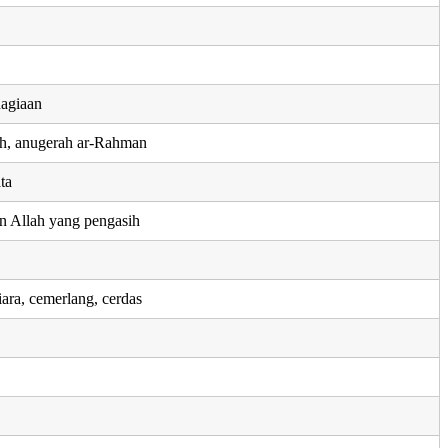
hagiaan
ah, anugerah ar-Rahman
ta
n Allah yang pengasih
ara, cemerlang, cerdas