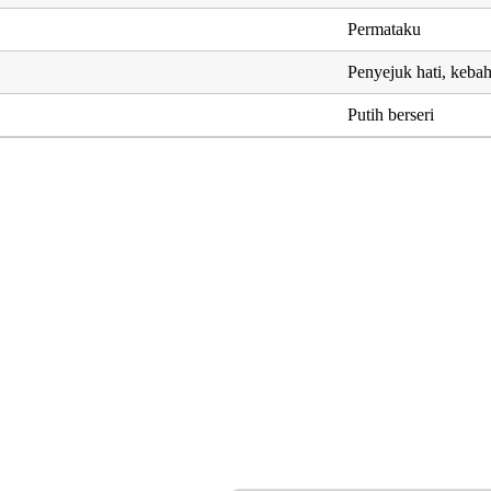
Permataku
Penyejuk hati, keba
Putih berseri