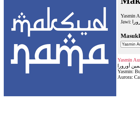
Mak
Yasmin A
Jawi:
ورا
Masuk
Yasmin Au
مين أورورا
Yasmin: Bu
Aurora: Ca