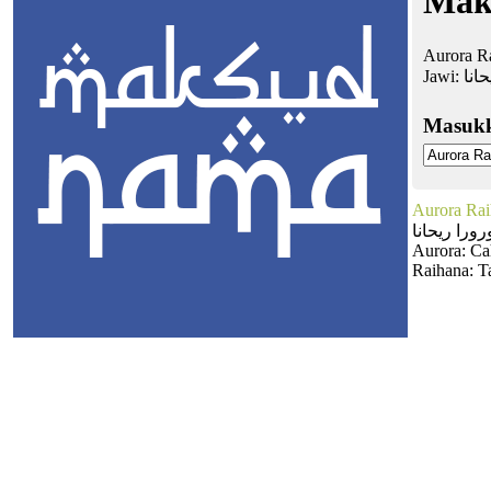
Mak
Aurora R
Jawi:
حانا
Masuk
Aurora Ra
رورا ريحانا
Aurora: Ca
Raihana: T