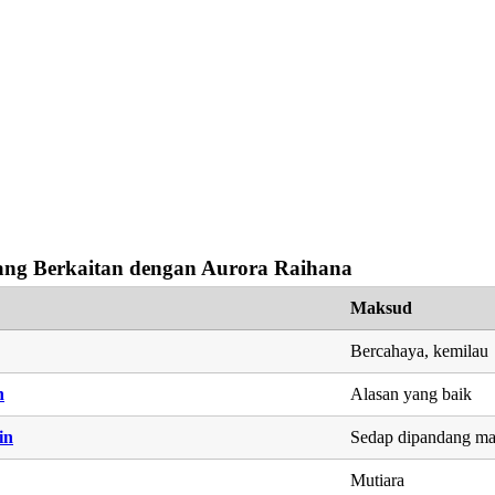
ng Berkaitan dengan Aurora Raihana
Maksud
Bercahaya, kemilau
h
Alasan yang baik
in
Sedap dipandang ma
Mutiara