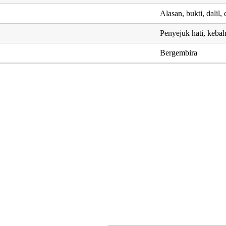
Alasan, bukti, dalil,
Penyejuk hati, keba
Bergembira