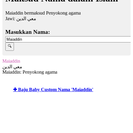
Maiaddin bermaksud Penyokong agama
Jawi:
معي الدين
Masukkan Nama:
Maiaddin
معي الدين
Maiaddin: Penyokong agama
✚ Baju Baby Custom Nama 'Maiaddin'