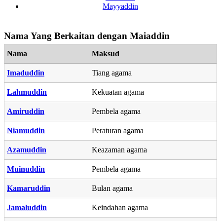
Mayyaddin
Nama Yang Berkaitan dengan Maiaddin
Nama
Maksud
Imaduddin
Tiang agama
Lahmuddin
Kekuatan agama
Amiruddin
Pembela agama
Niamuddin
Peraturan agama
Azamuddin
Keazaman agama
Muinuddin
Pembela agama
Kamaruddin
Bulan agama
Jamaluddin
Keindahan agama