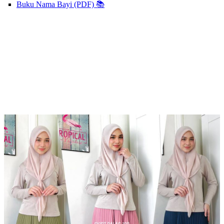
Buku Nama Bayi (PDF) 📚