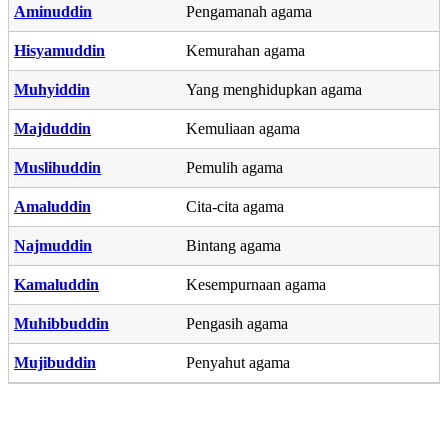
Aminuddin
Pengamanah agama
Hisyamuddin
Kemurahan agama
Muhyiddin
Yang menghidupkan agama
Majduddin
Kemuliaan agama
Muslihuddin
Pemulih agama
Amaluddin
Cita-cita agama
Najmuddin
Bintang agama
Kamaluddin
Kesempurnaan agama
Muhibbuddin
Pengasih agama
Mujibuddin
Penyahut agama