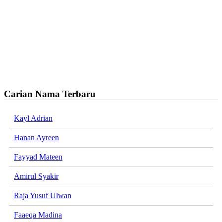
Carian Nama Terbaru
Kayl Adrian
Hanan Ayreen
Fayyad Mateen
Amirul Syakir
Raja Yusuf Ulwan
Faaeqa Madina