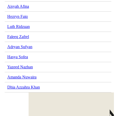
Aisyah Afina
Hezryn Faiq
Luth Ridzuan
Faleeq Zafrel
Adryan Sufyan
Hasya Sofea
Yazeed Nazhan
Amanda Nuwaira
Dhia Azzahra Khan