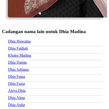
Cadangan nama lain untuk Dhia Madina
Dhia Huwaina
Dhia Fatihah
Khaira Madina
Dhia Damia
Dhia Adriana
Dhia Faiqa
Dhia Fazia
Aisya Dhia
Dhia Alma
Dhia Aulia