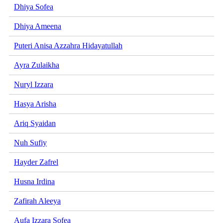
Dhiya Sofea
Dhiya Ameena
Puteri Anisa Azzahra Hidayatullah
Ayra Zulaikha
Nuryl Izzara
Hasya Arisha
Ariq Syaidan
Nuh Sufiy
Hayder Zafrel
Husna Irdina
Zafirah Aleeya
Aufa Izzara Sofea