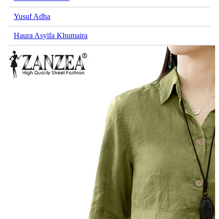
Yusuf Adha
Haura Asyifa Khumaira