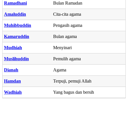
Ramadhani
Bulan Ramadan
Amaluddin
Cita-cita agama
Muhibbuddin
Pengasih agama
Kamaruddin
Bulan agama
Mudhiah
Menyinari
Muslihuddin
Pemulih agama
Dianah
Agama
Hamdan
Terpuji, pemuji Allah
Wadhiah
Yang bagus dan bersih