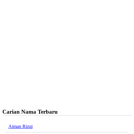
Carian Nama Terbaru
Aiman Rizqi