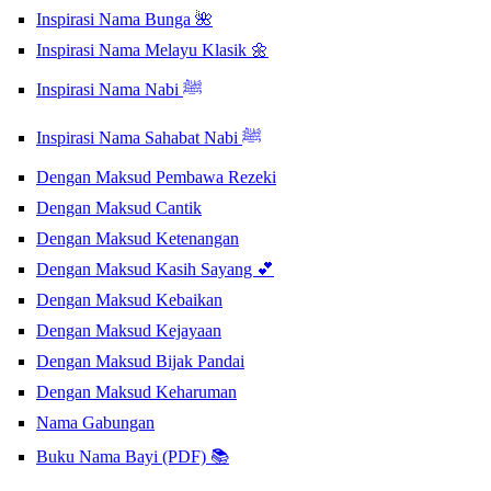
Inspirasi Nama Bunga 🌺
Inspirasi Nama Melayu Klasik 🌼
Inspirasi Nama Nabi ﷺ
Inspirasi Nama Sahabat Nabi ﷺ
Dengan Maksud Pembawa Rezeki
Dengan Maksud Cantik
Dengan Maksud Ketenangan
Dengan Maksud Kasih Sayang 💕
Dengan Maksud Kebaikan
Dengan Maksud Kejayaan
Dengan Maksud Bijak Pandai
Dengan Maksud Keharuman
Nama Gabungan
Buku Nama Bayi (PDF) 📚