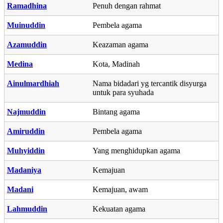
Ramadhina
Penuh dengan rahmat
Muinuddin
Pembela agama
Azamuddin
Keazaman agama
Medina
Kota, Madinah
Ainulmardhiah
Nama bidadari yg tercantik disyurga
untuk para syuhada
Najmuddin
Bintang agama
Amiruddin
Pembela agama
Muhyiddin
Yang menghidupkan agama
Madaniya
Kemajuan
Madani
Kemajuan, awam
Lahmuddin
Kekuatan agama