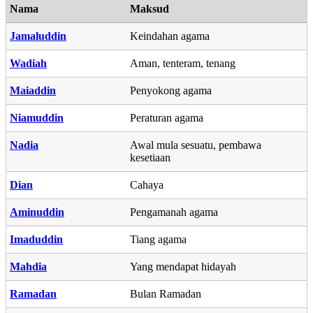
Nama
Maksud
Jamaluddin
Keindahan agama
Wadiah
Aman, tenteram, tenang
Maiaddin
Penyokong agama
Niamuddin
Peraturan agama
Nadia
Awal mula sesuatu, pembawa
kesetiaan
Dian
Cahaya
Aminuddin
Pengamanah agama
Imaduddin
Tiang agama
Mahdia
Yang mendapat hidayah
Ramadan
Bulan Ramadan